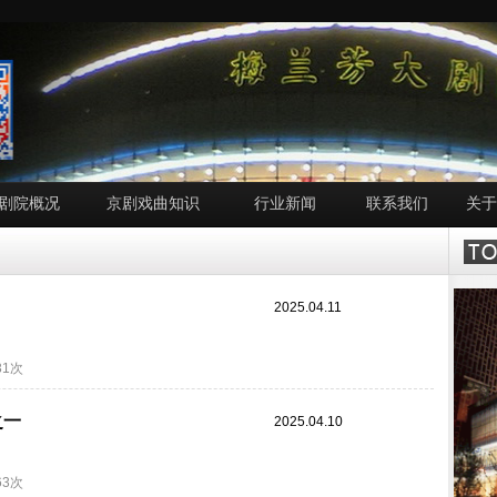
剧院概况
京剧戏曲知识
行业新闻
联系我们
关于
2025.04.11
31次
之一
2025.04.10
63次