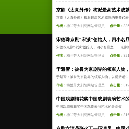
京剧《太真外传》梅派最高艺术成
京剧《太真外传》梅派最高艺术成就的重要代表
作者：
梅兰芳大剧院网站管理员
点击量：
33
宋德珠京剧“宋派”创始人，四小名
宋德珠京剧“宋派”创始人，四小名旦之一，京剧
作者：
梅兰芳大剧院网站管理员
点击量：
32
于魁智：被誉为京剧界的领军人物
于魁智：被誉为京剧界的领军人物，以杨派老生
作者：
梅兰芳大剧院网站管理员
点击量：
31
中国戏剧梅花奖中国戏剧表演艺术
中国戏剧梅花奖中国戏剧表演艺术的最高奖
作者：
梅兰芳大剧院网站管理员
点击量：
31
京剧女演员张火丁一级演员、中国