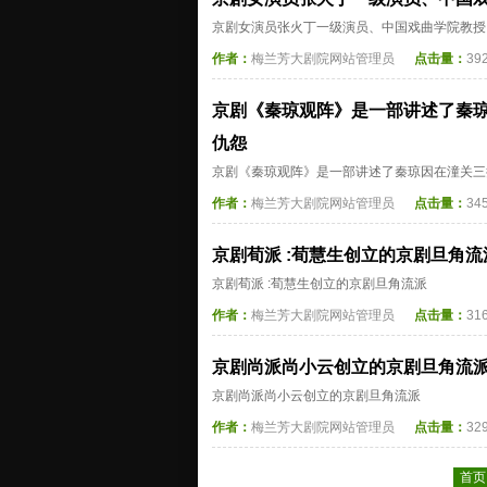
京剧女演员张火丁一级演员、中国戏曲学院教授
作者：
梅兰芳大剧院网站管理员
点击量：
39
京剧《秦琼观阵》‌是一部讲述了秦
仇怨
京剧《秦琼观阵》‌是一部讲述了秦琼因在潼关
作者：
梅兰芳大剧院网站管理员
点击量：
34
京剧荀派 :荀慧生创立的京剧旦角流
京剧荀派 :荀慧生创立的京剧旦角流派
作者：
梅兰芳大剧院网站管理员
点击量：
31
京剧尚派尚小云创立的京剧旦角流
京剧尚派尚小云创立的京剧旦角流派
作者：
梅兰芳大剧院网站管理员
点击量：
32
首页