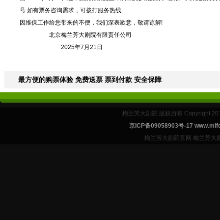
号 如有票务咨询需求，可拨打服务热线
因维保工作给您带来的不便，我们深表歉意，敬请谅解!
北京梅兰芳大剧院有限责任公司
2025年7月21日
最方便的购票体验 免费送票 票到付款 安全保障
梅兰芳大剧院 版权所有 Copyright 2
京ICP备09058903号-17 www.mlfd
梅兰芳大剧院官网 梅兰芳大