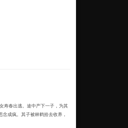
女寿春出逃。途中产下一子，为其
思念成疯。其子被林鹤拾去收养，