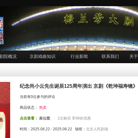
剧院概况
京剧戏曲知识
行业新闻
联系我们
关于
纪念尚小云先生诞辰125周年演出 京剧《乾坤福寿镜》
当前有0位参与的评论
商品状态：
热卖
点击查看：
座位图
2次购买 享98折优惠
时间：2025.08.22 - 2025.08.22 场馆：
北京人民剧场