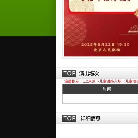
温馨提示：1.2米以下儿童谢绝入场（儿童项
时间