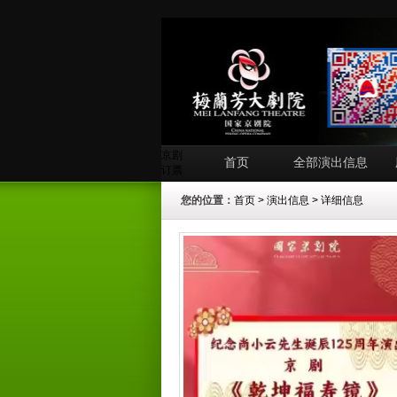
京剧
首页
全部演出信息
订票
您的位置：
首页
>
演出信息
> 详细信息