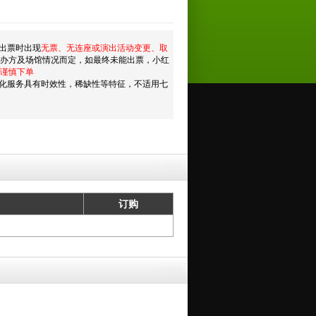
出票时出现
无票、无连座或演出活动变更、取
主办方及场馆情况而定，如最终未能出票，小红
谨慎下单
化服务具有时效性，稀缺性等特征，不适用七
订购