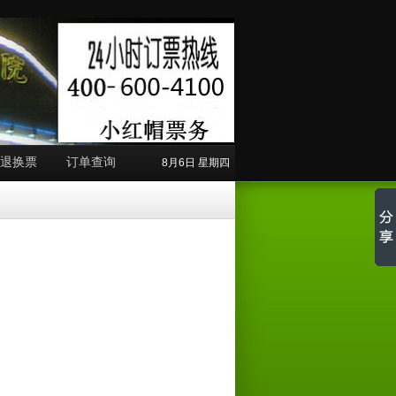
退换票
订单查询
8月6日 星期四