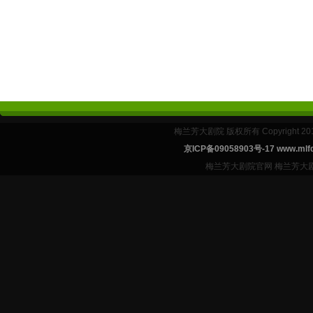
梅兰芳大剧院 版权所有 Copyright 2
京ICP备09058903号-17 www.mlfd
梅兰芳大剧院官网 梅兰芳大