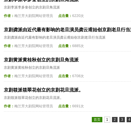
京剧李派李多奎创立的京剧旦角流派
作者：
梅兰芳大剧院网站管理员
点击量：
6220次
京剧龚派由近代最有影响的老旦演员龚云甫始创京剧老旦行当
京剧龚派由近代最有影响的老旦演员龚云甫始创京剧老旦行当流派
作者：
梅兰芳大剧院网站管理员
点击量：
6885次
京剧黄派黄桂秋创立的京剧旦角流派
京剧黄派黄桂秋创立的京剧旦角流派
作者：
梅兰芳大剧院网站管理员
点击量：
6708次
京剧筱派筱翠花创立的京剧花旦流派。
京剧筱派筱翠花创立的京剧花旦流派。
作者：
梅兰芳大剧院网站管理员
点击量：
6691次
首页
1
2
3
4