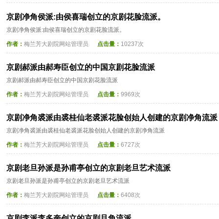
京剧净角侯派:由侯喜瑞创立的京剧花脸流派。
京剧净角侯派:由侯喜瑞创立的京剧花脸流派。
作者：
梅兰芳大剧院网站管理员
点击量：
10237次
京剧郝派由郝寿臣创立的中国京剧花脸流派
京剧郝派由郝寿臣创立的中国京剧花脸流派
作者：
梅兰芳大剧院网站管理员
点击量：
9969次
京剧净角裘派由裘桂仙老裘派花脸创始人创建的京剧净角流派
京剧净角裘派由裘桂仙老裘派花脸创始人创建的京剧净角流派
作者：
梅兰芳大剧院网站管理员
点击量：
6727次
京剧老旦孙派是孙甫亭创立的京剧老旦艺术流派
京剧老旦孙派是孙甫亭创立的京剧老旦艺术流派
作者：
梅兰芳大剧院网站管理员
点击量：
6408次
京剧李派李多奎创立的京剧旦角流派